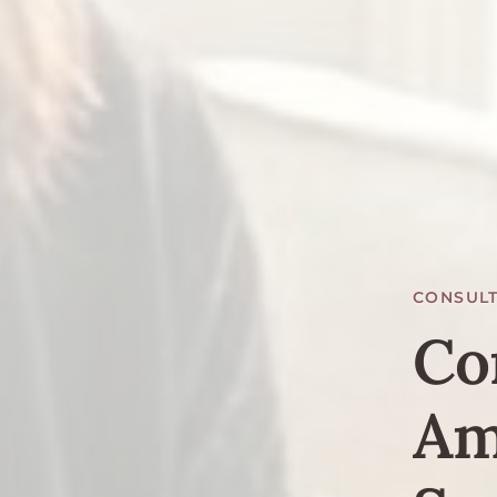
CONSULT
Co
Am