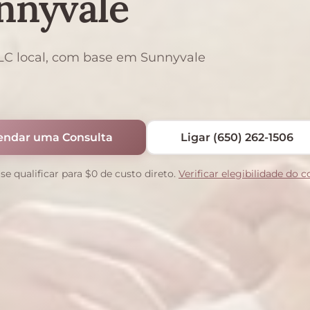
nnyvale
LC local, com base em Sunnyvale
endar uma Consulta
Ligar (650) 262-1506
se qualificar para $0 de custo direto.
Verificar elegibilidade do 