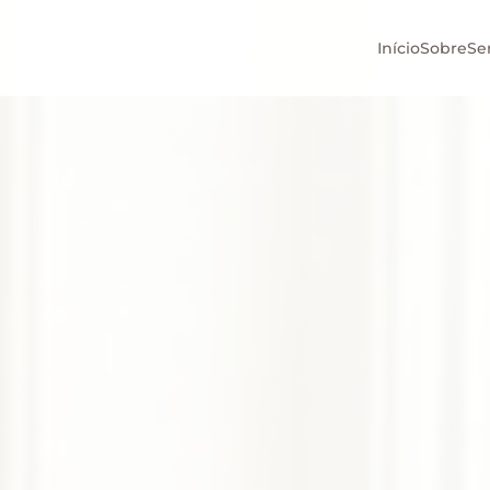
Início
Sobre
Se